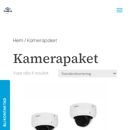
Hem
/ Kamerapaket
Kamerapaket
Visar alla 4 resultat
BLI KONTAKTAD