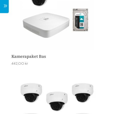
7
Kamerapaket Bas
442,00
kr