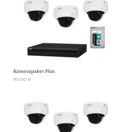
Kamerapaket Plus
851,00
kr