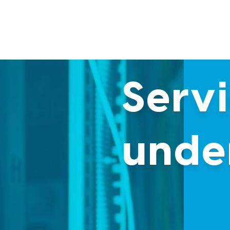
Serv
unde