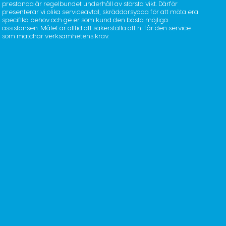
prestanda är regelbundet underhåll av största vikt. Därför
presenterar vi olika serviceavtal, skräddarsydda för att möta era
specifika behov och ge er som kund den bästa möjliga
assistansen. Målet är alltid att säkerställa att ni får den service
som matchar verksamhetens krav.