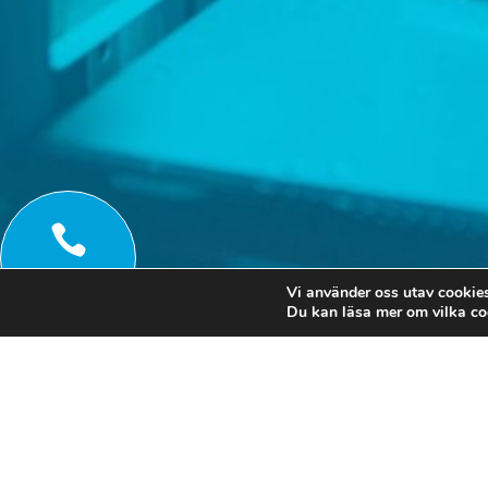

Ring oss
Vi använder oss utav cookies
Du kan läsa mer om vilka coo