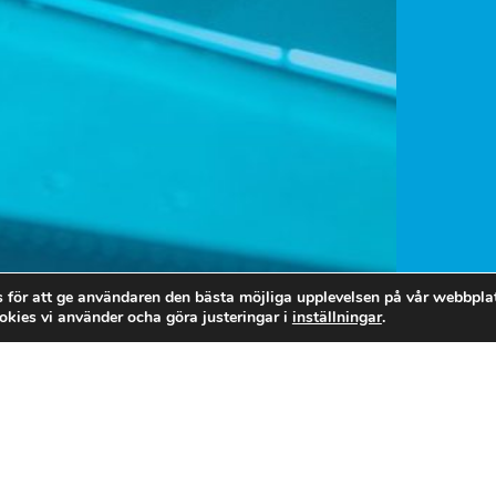
 för att ge användaren den bästa möjliga upplevelsen på vår webbplat
kies vi använder ocha göra justeringar i
inställningar
.