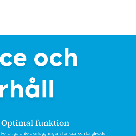
ice och
rhåll
Optimal funktion
För att garantera anläggningens funktion och långlivade