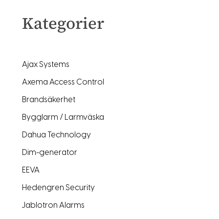
Kategorier
Ajax Systems
Axema Access Control
Brandsäkerhet
Bygglarm / Larmväska
Dahua Technology
Dim-generator
EEVA
Hedengren Security
Jablotron Alarms