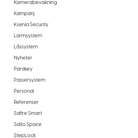
Kamerabevakning
Kampanj
Ksenia Security
Larmsystem
Låssystem
Nyheter
Parakey
Passersystem
Personal
Referenser
Safire Smart
Salto Space
StepLock