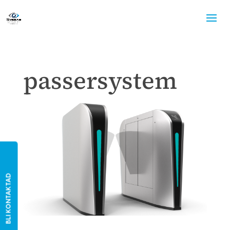
passersystem
BLI KONTAKTAD