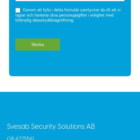
Genom att fylla i detta formulär samtycker du till att vi
lagrar och hanterar dina personuppgifter i enlighet med
tillämplig dataskyddslagstiftning.
Skicka
Svesab Security Solutions AB
08-6225561