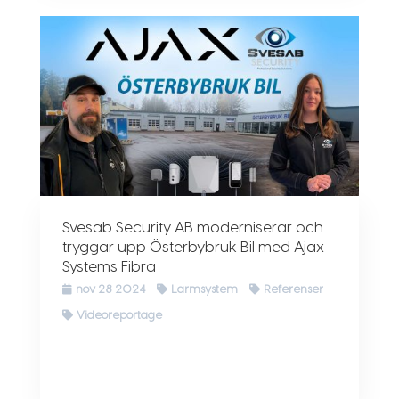
Svesab Security AB moderniserar och
tryggar upp Österbybruk Bil med Ajax
Systems Fibra
nov 28 2024
Larmsystem
Referenser
Videoreportage