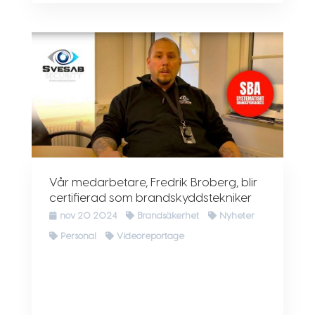
Vår medarbetare, Fredrik Broberg, blir
certifierad som brandskyddstekniker
nov 20 2024
Brandsäkerhet
Nyheter
Personal
Videoreportage