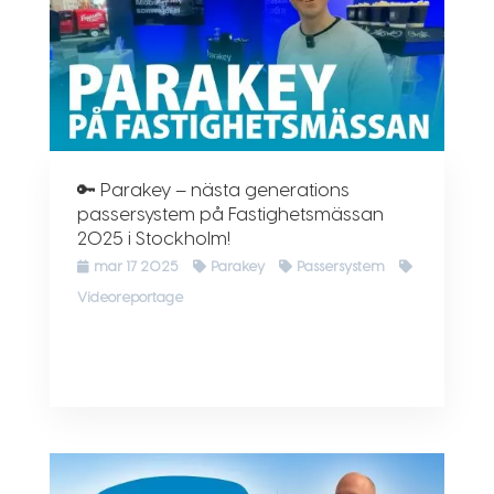
🔑 Parakey – nästa generations
passersystem på Fastighetsmässan
2025 i Stockholm!
mar 17 2025
Parakey
Passersystem
Videoreportage