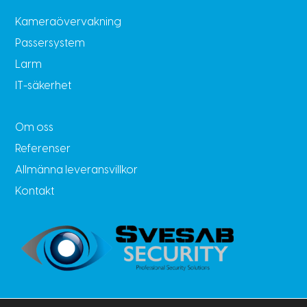
Kameraövervakning
Passersystem
Larm
IT-säkerhet
Om oss
Referenser
Allmänna leveransvillkor
Kontakt