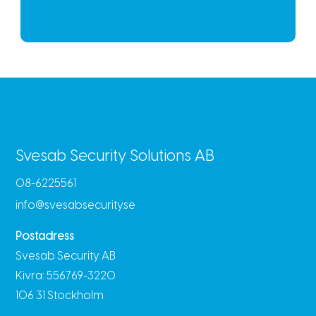
Svesab Security Solutions AB
08-6225561
info@svesabsecurity.se
Postadress
Svesab Security AB
Kivra: 556769-3220
106 31 Stockholm