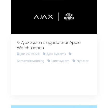
✨ Ajax Systems uppdaterar Apple
Watch-appen
jan 20 2025
Ajax Systems
Kamerabevakning
Larmsystem
Nyheter