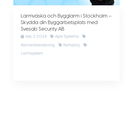
Larmväska och Bygglarm i Stockholm –
Skydda din Byggarbetsplats med
Svesab Security AB
dec 2 2024
Ajax Systems
Kamerabevakning
Kampanj
Larmsystem