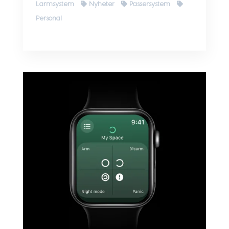
Larmsystem
Nyheter
Passersystem
Personal