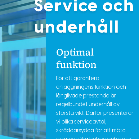
Service och
underhåll
Optimal
funktion
För att garantera
anläggningens funktion och
långlivade prestanda är
regelbundet underhåll av
största vikt. Därför presenterar
vi olika serviceavtal,
skräddarsydda för att möta