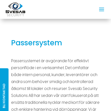
Passersystem
Passersystemet är avgörande för effektivt
personflöde i en verksamhet. Det omfattar
både intern personal, kunder, leverantörer och
andra som behöver smidig och kontrollerad
BLI KONTAKTAD
åtkomst till lokaler och resurser. Svesab Security
Solutions AB har sedan vår start fokuserat på att
ersätta traditionella nycklar med kort för säkrare
och enklare hantering vid dörröppningar. Vi är