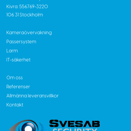
Kivra: 556769-3220
106 31 Stockholm
Kameraövervakning
Passersystem
Larm
IT-säkerhet
Om oss
Referenser
Allmänna leveransvillkor
Kontakt