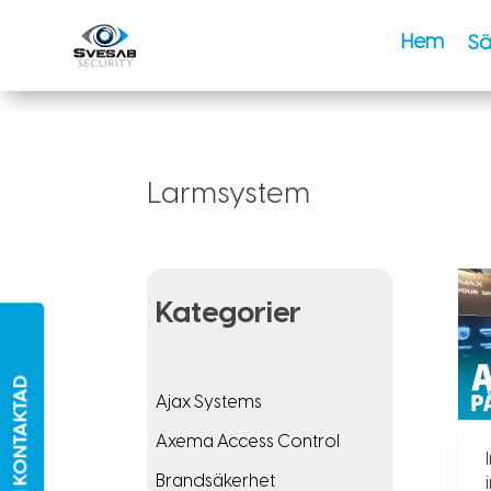
Hem
Sä
Larmsystem
Kategorier
BLI KONTAKTAD
Ajax Systems
Axema Access Control
Brandsäkerhet