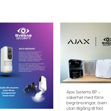
Ajax Systems BP –
säkerhet med färre
begränsningar, även
utan tillgång till fast