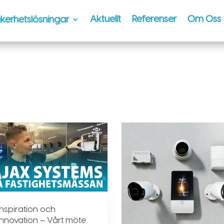
Aktuellt
Referenser
Om Oss
kerhetslösningar
Inspiration och
innovation – Vårt möte