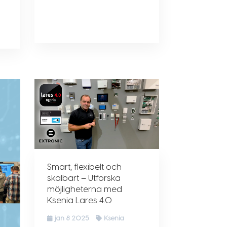
Smart, flexibelt och
skalbart – Utforska
möjligheterna med
Ksenia Lares 4.0
jan 8 2025
Ksenia