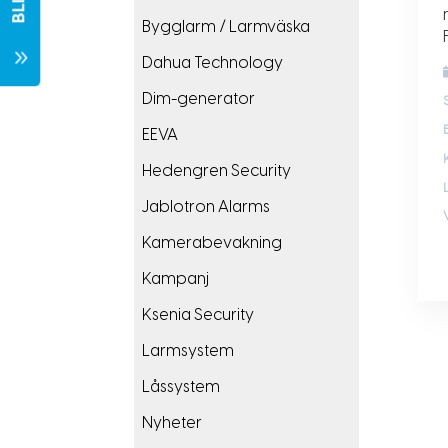
Bygglarm / Larmväska
7
Dahua Technology
Dim-generator
EEVA
Hedengren Security
Jablotron Alarms
Kamerabevakning
Kampanj
Ksenia Security
Larmsystem
Låssystem
Nyheter