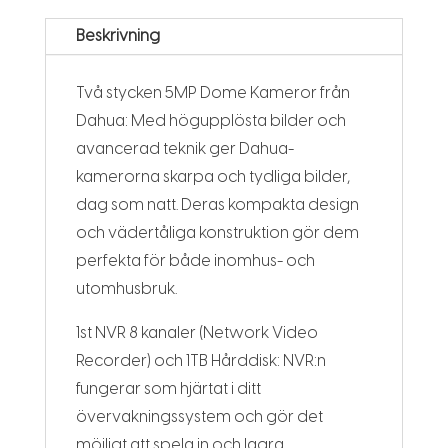
Beskrivning
Två stycken 5MP Dome Kameror från
Dahua: Med högupplösta bilder och
avancerad teknik ger Dahua-
kamerorna skarpa och tydliga bilder,
dag som natt. Deras kompakta design
och vädertåliga konstruktion gör dem
perfekta för både inomhus- och
utomhusbruk.
1st NVR 8 kanaler (Network Video
Recorder) och 1TB Hårddisk: NVR:n
fungerar som hjärtat i ditt
övervakningssystem och gör det
möjligt att spela in och lagra