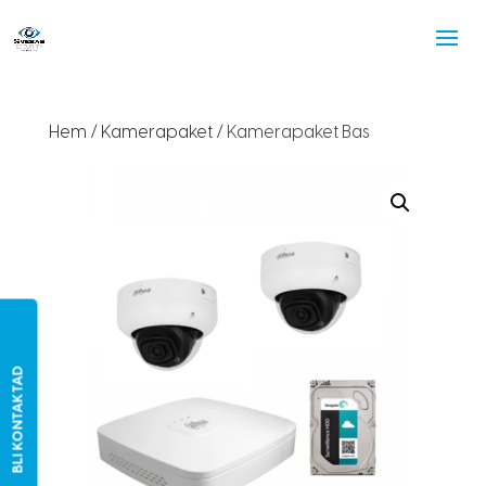
Hem
/
Kamerapaket
/ Kamerapaket Bas
BLI KONTAKTAD