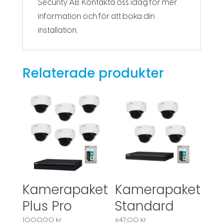
Security AB. Kontakta oss idag för mer
information och för att boka din
installation.
Relaterade produkter
Kamerapaket
Kamerapaket
Plus Pro
Standard
1000,00
kr
647,00
kr