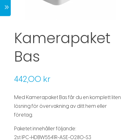
7
Kamerapaket
Bas
442,00
kr
Med Kamerapaket Bas får du en komplett liten
lösning för övervakning av ditt hem eller
företag.
Paketet innehåller följande:
2st IPC-HDBW5541R-ASE-0280-S3