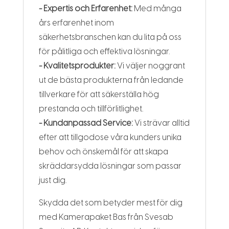
- Expertis och Erfarenhet:
Med många
års erfarenhet inom
säkerhetsbranschen kan du lita på oss
för pålitliga och effektiva lösningar.
- Kvalitetsprodukter:
Vi väljer noggrant
ut de bästa produkterna från ledande
tillverkare för att säkerställa hög
prestanda och tillförlitlighet.
- Kundanpassad Service:
Vi strävar alltid
efter att tillgodose våra kunders unika
behov och önskemål för att skapa
skräddarsydda lösningar som passar
just dig.
Skydda det som betyder mest för dig
med Kamerapaket Bas från Svesab