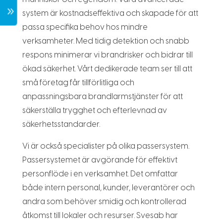
7
system är kostnadseffektiva och skapade för att
passa specifika behov hos mindre
verksamheter. Med tidig detektion och snabb
respons minimerar vi brandrisker och bidrar till
ökad säkerhet. Vårt dedikerade team ser till att
små företag får tillförlitliga och
anpassningsbara brandlarmstjänster för att
säkerställa trygghet och efterlevnad av
säkerhetsstandarder.
Vi är också specialister på olika passersystem.
Passersystemet är avgörande för effektivt
personflöde i en verksamhet. Det omfattar
både intern personal, kunder, leverantörer och
andra som behöver smidig och kontrollerad
åtkomst till lokaler och resurser. Svesab har