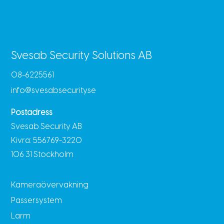
Svesab Security Solutions AB
08-6225561
info@svesabsecurity.se
Postadress
Svesab Security AB
Kivra: 556769-3220
106 31 Stockholm
Kameraövervakning
Passersystem
Larm