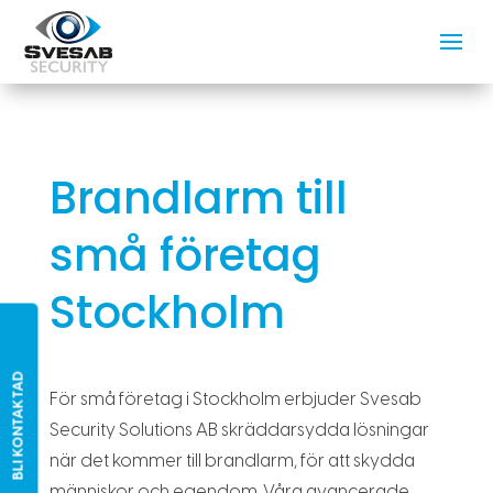
Brandlarm till
små företag
Stockholm
BLI KONTAKTAD
För små företag i Stockholm erbjuder Svesab
Security Solutions AB skräddarsydda lösningar
när det kommer till brandlarm, för att skydda
människor och egendom. Våra avancerade