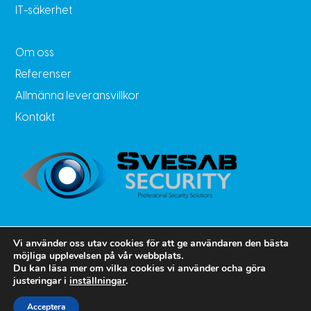
IT-säkerhet
Om oss
Referenser
Allmänna leveransvillkor
Kontakt
Vi använder oss utav cookies för att ge användaren den bästa
möjliga upplevelsen på vår webbplats.
Du kan läsa mer om vilka cookies vi använder ocha göra

justeringar i
inställningar
.
Ring oss
Acceptera