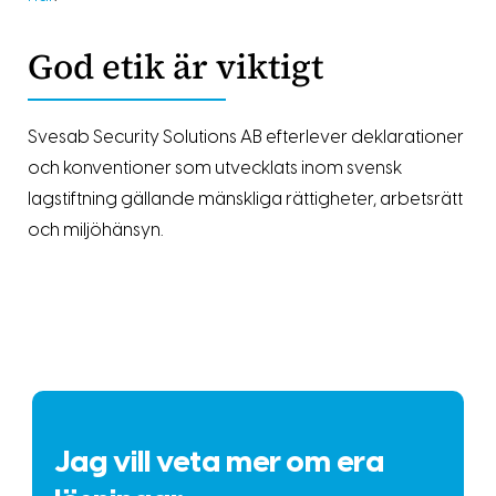
God etik är viktigt
Svesab Security Solutions AB efterlever deklarationer
och konventioner som utvecklats inom svensk
lagstiftning gällande mänskliga rättigheter, arbetsrätt
och miljöhänsyn.
Jag vill veta mer om era