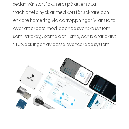
sedan vår start fokuserat på att ersätta
traditionella nycklar med kort för säkrare och
enklare hantering vid dörröppningar. Vi är stolta
över att arbeta med ledande svenska system
som Parakey, Axema och Exma, och bidrar aktivt
till utvecklingen av dessa avancerade system.