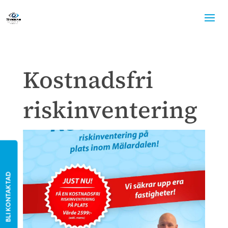
Kostnadsfri
riskinventering
BLI KONTAKTAD