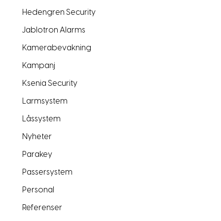
Hedengren Security
Jablotron Alarms
Kamerabevakning
Kampanj
Ksenia Security
Larmsystem
Låssystem
Nyheter
Parakey
Passersystem
Personal
Referenser