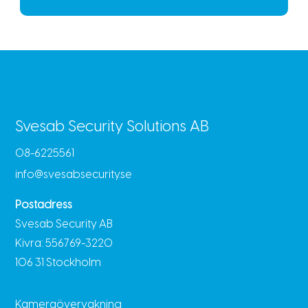
Svesab Security Solutions AB
08-6225561
info@svesabsecurity.se
Postadress
Svesab Security AB
Kivra: 556769-3220
106 31 Stockholm
Kameraövervakning