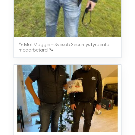
🐾 Möt Maggie – Svesab Securitys fyrbenta
medarbetare! 🐾