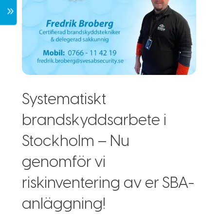
7
Systematiskt
brandskyddsarbete i
Stockholm – Nu
genomför vi
riskinventering av er SBA-
anläggning!