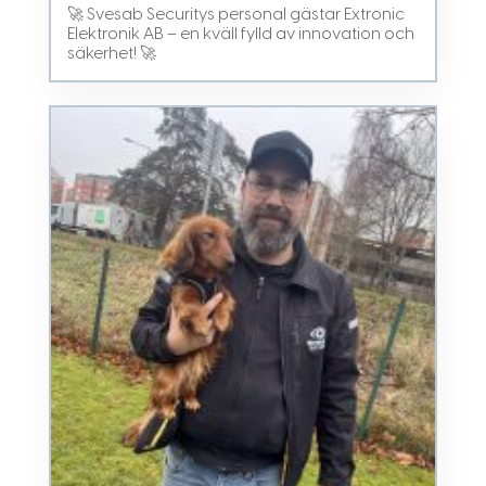
🚀 Svesab Securitys personal gästar Extronic
Elektronik AB – en kväll fylld av innovation och
säkerhet! 🚀