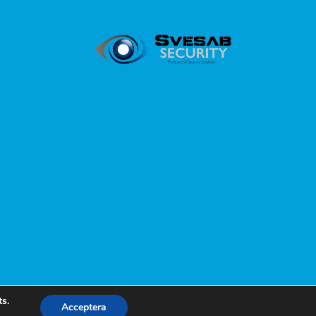
s.
Acceptera