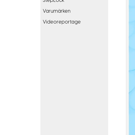
StepLock
Varumärken
Videoreportage