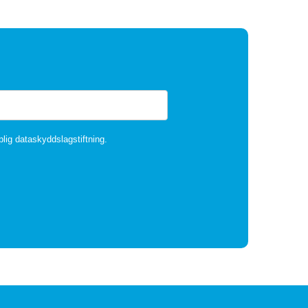
plig dataskyddslagstiftning.