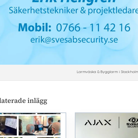
Larmväska & Bygglarm i Stockhol
laterade inlägg