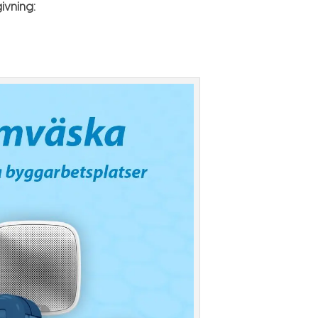
ivning: