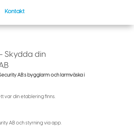
Kontakt
– Skydda din
 AB
ecurity AB:s bygglarm och larmväska i
 var din etablering finns.
ity AB och styrning via app.