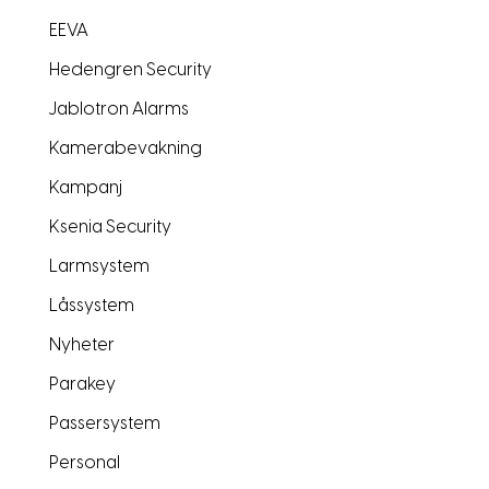
EEVA
Hedengren Security
Jablotron Alarms
Kamerabevakning
Kampanj
Ksenia Security
Larmsystem
Låssystem
Nyheter
Parakey
Passersystem
Personal