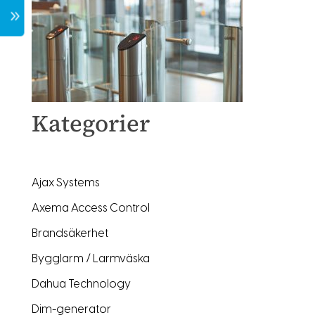
7
Kategorier
Ajax Systems
Axema Access Control
Brandsäkerhet
Bygglarm / Larmväska
Dahua Technology
Dim-generator