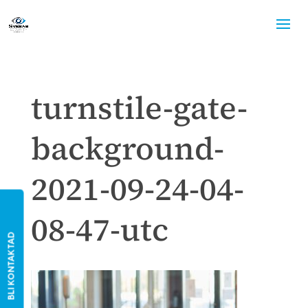
turnstile-gate-
background-
2021-09-24-04-
08-47-utc
BLI KONTAKTAD