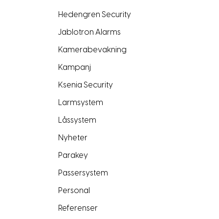
Hedengren Security
Jablotron Alarms
Kamerabevakning
Kampanj
Ksenia Security
Larmsystem
Låssystem
Nyheter
Parakey
Passersystem
Personal
Referenser