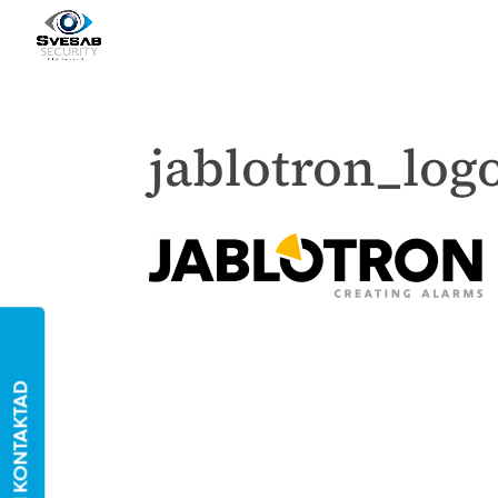
jablotron_log
BLI KONTAKTAD