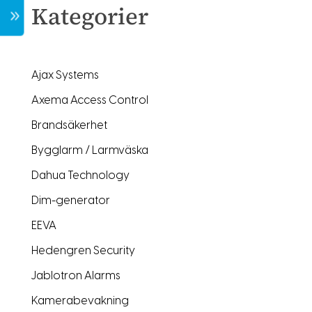
Kategorier
7
Ajax Systems
Axema Access Control
Brandsäkerhet
Bygglarm / Larmväska
Dahua Technology
Dim-generator
EEVA
Hedengren Security
Jablotron Alarms
Kamerabevakning