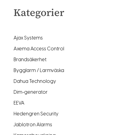
Kategorier
Ajax Systems
Axema Access Control
Brandsäkerhet
Bygglarm / Larmväska
Dahua Technology
Dim-generator
EEVA
Hedengren Security
Jablotron Alarms