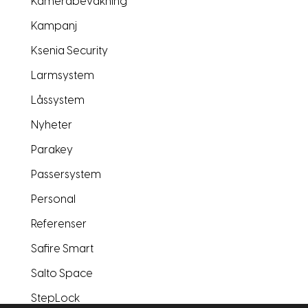
Kamerabevakning
Kampanj
Ksenia Security
Larmsystem
Låssystem
Nyheter
Parakey
Passersystem
Personal
Referenser
Safire Smart
Salto Space
StepLock