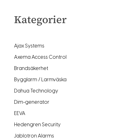
Kategorier
Ajax Systems
Axema Access Control
Brandsäkerhet
Bygglarm / Larmväska
Dahua Technology
Dim-generator
EEVA
Hedengren Security
Jablotron Alarms