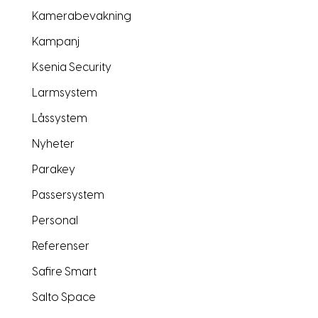
Kamerabevakning
Kampanj
Ksenia Security
Larmsystem
Låssystem
Nyheter
Parakey
Passersystem
Personal
Referenser
Safire Smart
Salto Space