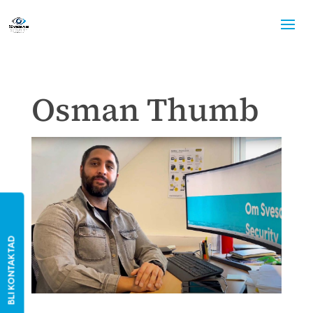
Osman Thumb
BLI KONTAKTAD