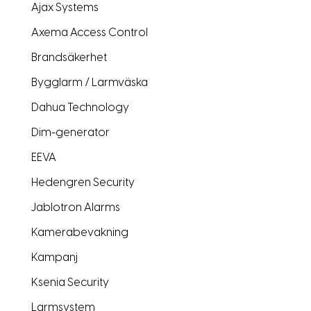
Ajax Systems
Axema Access Control
Brandsäkerhet
Bygglarm / Larmväska
Dahua Technology
Dim-generator
EEVA
Hedengren Security
Jablotron Alarms
Kamerabevakning
Kampanj
Ksenia Security
Larmsystem