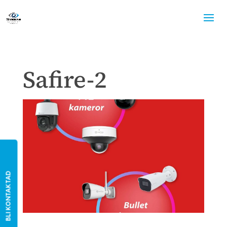
Safire-2
BLI KONTAKTAD