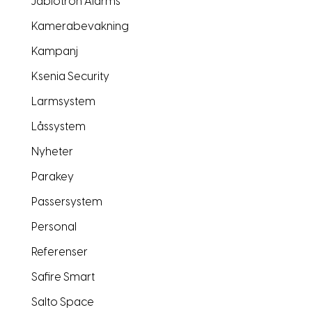
Jablotron Alarms
Kamerabevakning
Kampanj
Ksenia Security
Larmsystem
Låssystem
Nyheter
Parakey
Passersystem
Personal
Referenser
Safire Smart
Salto Space