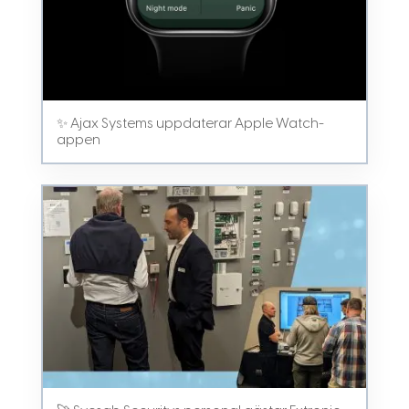
✨ Ajax Systems uppdaterar Apple Watch-
appen