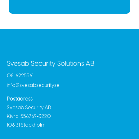
Svesab Security Solutions AB
08-6225561
info@svesabsecurity.se
Postadress
Svesab Security AB
Kivra: 556769-3220
106 31 Stockholm