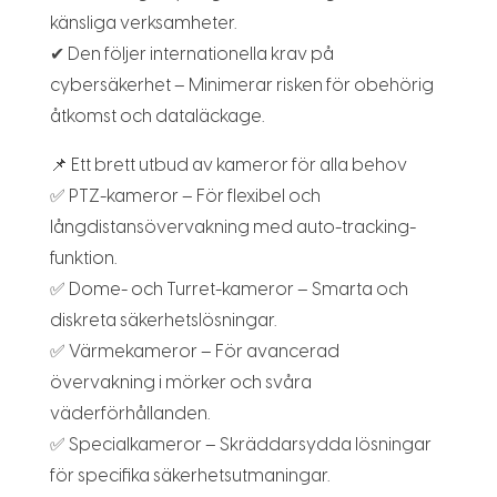
känsliga verksamheter.
✔ Den följer internationella krav på
cybersäkerhet – Minimerar risken för obehörig
åtkomst och dataläckage.
📌 Ett brett utbud av kameror för alla behov
✅ PTZ-kameror – För flexibel och
långdistansövervakning med auto-tracking-
funktion.
✅ Dome- och Turret-kameror – Smarta och
diskreta säkerhetslösningar.
✅ Värmekameror – För avancerad
övervakning i mörker och svåra
väderförhållanden.
✅ Specialkameror – Skräddarsydda lösningar
för specifika säkerhetsutmaningar.