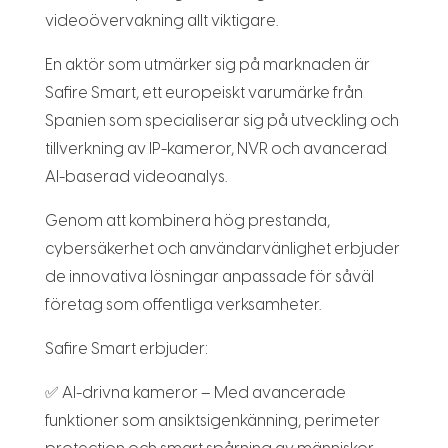
videoövervakning allt viktigare.
En aktör som utmärker sig på marknaden är
Safire Smart, ett europeiskt varumärke från
Spanien som specialiserar sig på utveckling och
tillverkning av IP-kameror, NVR och avancerad
AI-baserad videoanalys.
Genom att kombinera hög prestanda,
cybersäkerhet och användarvänlighet erbjuder
de innovativa lösningar anpassade för såväl
företag som offentliga verksamheter.
Safire Smart erbjuder:
✅ AI-drivna kameror – Med avancerade
funktioner som ansiktsigenkänning, perimeter