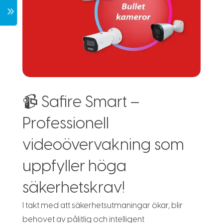
7
📹 Safire Smart –
Professionell
videoövervakning som
uppfyller höga
säkerhetskrav!
I takt med att säkerhetsutmaningar ökar, blir
behovet av pålitlig och intelligent