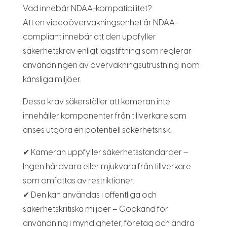
Vad innebär NDAA-kompatibilitet?
Att en videoövervakningsenhet är NDAA-
compliant innebär att den uppfyller
säkerhetskrav enligt lagstiftning som reglerar
användningen av övervakningsutrustning inom
känsliga miljöer.
Dessa krav säkerställer att kameran inte
innehåller komponenter från tillverkare som
anses utgöra en potentiell säkerhetsrisk.
✔ Kameran uppfyller säkerhetsstandarder –
Ingen hårdvara eller mjukvara från tillverkare
som omfattas av restriktioner.
✔ Den kan användas i offentliga och
säkerhetskritiska miljöer – Godkänd för
användning i myndigheter, företag och andra