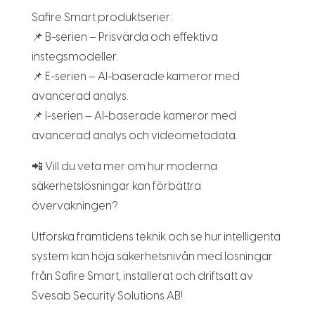
Safire Smart produktserier:
📌 B-serien – Prisvärda och effektiva
instegsmodeller.
📌 E-serien – AI-baserade kameror med
avancerad analys.
📌 I-serien – AI-baserade kameror med
avancerad analys och videometadata.
📲 Vill du veta mer om hur moderna
säkerhetslösningar kan förbättra
övervakningen?
Utforska framtidens teknik och se hur intelligenta
system kan höja säkerhetsnivån med lösningar
från Safire Smart, installerat och driftsatt av
Svesab Security Solutions AB!