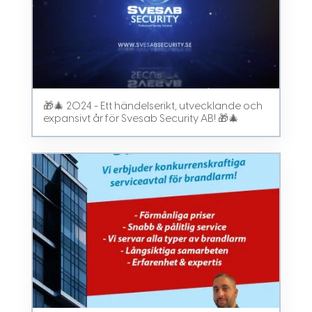
🎁🎄 2024 - Ett händelserikt, utvecklande och
expansivt år för Svesab Security AB! 🎁🎄