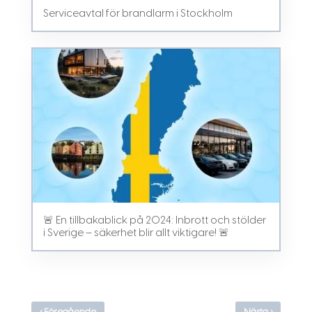
Serviceavtal för brandlarm i Stockholm
🚨 En tillbakablick på 2024: Inbrott och stölder
i Sverige – säkerhet blir allt viktigare! 🚨
‹
›