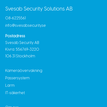
Svesab Security Solutions AB
08-6225561
info@svesabsecurity.se
Postadress
Svesab Security AB
Kivra: 556769-3220
106 31 Stockholm
Kameraövervakning
Passersystem
Larm
IT-säkerhet