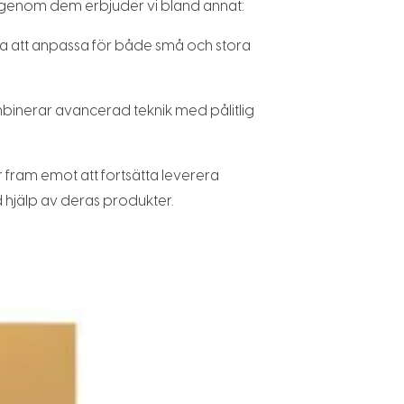
ch genom dem erbjuder vi bland annat:
kla att anpassa för både små och stora
inerar avancerad teknik med pålitlig
 fram emot att fortsätta leverera
d hjälp av deras produkter.