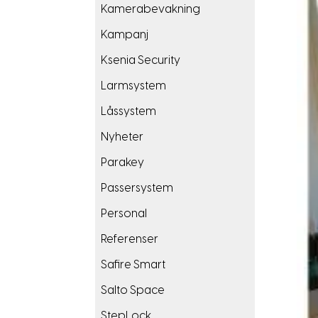
Kamerabevakning
Kampanj
Ksenia Security
Larmsystem
Låssystem
Nyheter
Parakey
Passersystem
Personal
Referenser
Safire Smart
Salto Space
StepLock