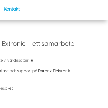
Kontakt
 Extronic – ett samarbete
e vi värdesätter! 🎄
äljare och support på
Extronic Elektronik
besöket.