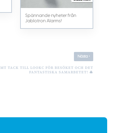
Spännande nyheter från
Jablotron Alarms!
›
Nästa
RMT TACK TILL LOOKC FÖR BESÖKET OCH DET
FANTASTISKA SAMARBETET! 🎄