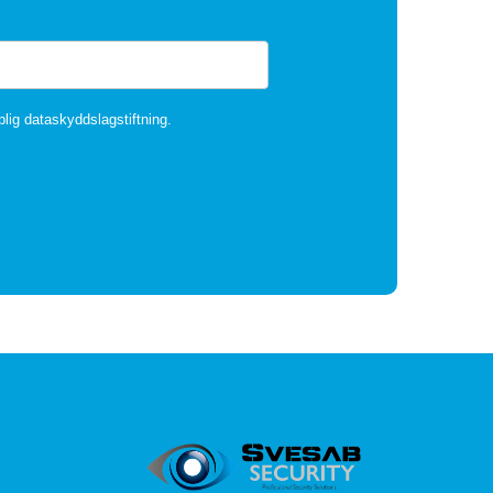
plig dataskyddslagstiftning.