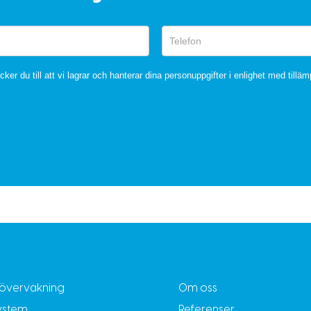
ker du till att vi lagrar och hanterar dina personuppgifter i enlighet med tilläm
övervakning
Om oss
ystem
Referenser