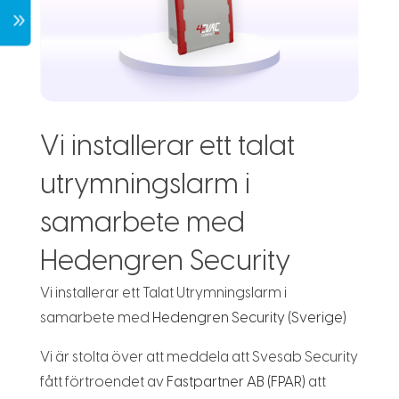
7
Vi installerar ett talat
utrymningslarm i
samarbete med
Hedengren Security
Vi installerar ett Talat Utrymningslarm i
samarbete med
Hedengren Security (Sverige)
Vi är stolta över att meddela att Svesab Security
fått förtroendet av
Fastpartner AB (FPAR)
att