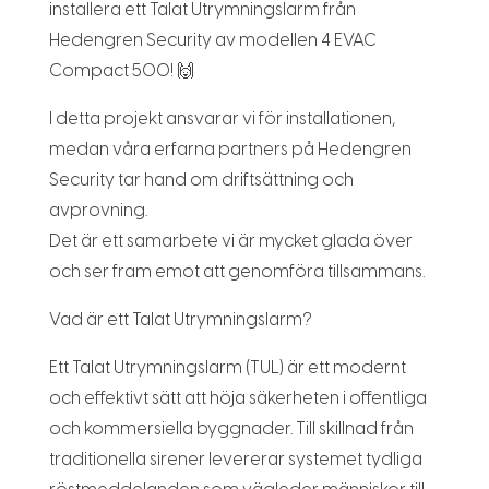
installera ett Talat Utrymningslarm från
Hedengren Security av modellen 4 EVAC
Compact 500! 🙌
I detta projekt ansvarar vi för installationen,
medan våra erfarna partners på Hedengren
Security tar hand om driftsättning och
avprovning.
Det är ett samarbete vi är mycket glada över
och ser fram emot att genomföra tillsammans.
Vad är ett Talat Utrymningslarm?
Ett Talat Utrymningslarm (TUL) är ett modernt
och effektivt sätt att höja säkerheten i offentliga
och kommersiella byggnader. Till skillnad från
traditionella sirener levererar systemet tydliga