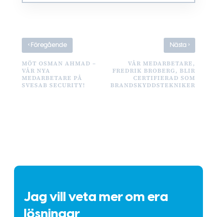
‹
›
Föregående
Nästa
MÖT OSMAN AHMAD –
VÅR MEDARBETARE,
VÅR NYA
FREDRIK BROBERG, BLIR
MEDARBETARE PÅ
CERTIFIERAD SOM
SVESAB SECURITY!
BRANDSKYDDSTEKNIKER
Jag vill veta mer om era
lösningar