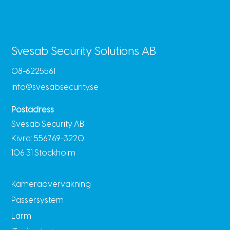
Svesab Security Solutions AB
08-6225561
info@svesabsecurity.se
Postadress
Svesab Security AB
Kivra: 556769-3220
106 31 Stockholm
Kameraövervakning
Passersystem
Larm