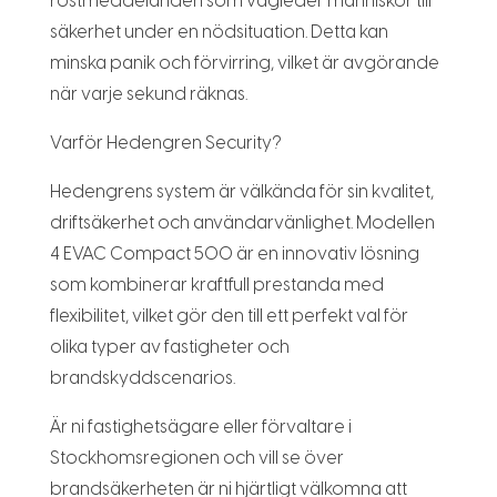
röstmeddelanden som vägleder människor till
säkerhet under en nödsituation. Detta kan
minska panik och förvirring, vilket är avgörande
när varje sekund räknas.
Varför Hedengren Security?
Hedengrens system är välkända för sin kvalitet,
driftsäkerhet och användarvänlighet. Modellen
4 EVAC Compact 500 är en innovativ lösning
som kombinerar kraftfull prestanda med
flexibilitet, vilket gör den till ett perfekt val för
olika typer av fastigheter och
brandskyddscenarios.
Är ni fastighetsägare eller förvaltare i
Stockhomsregionen och vill se över
brandsäkerheten är ni hjärtligt välkomna att