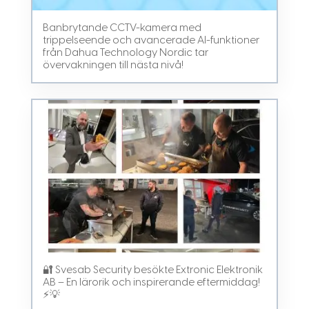
Banbrytande CCTV-kamera med
trippelseende och avancerade AI-funktioner
från Dahua Technology Nordic tar
övervakningen till nästa nivå!
🔐 Svesab Security besökte Extronic Elektronik
AB – En lärorik och inspirerande eftermiddag!
⚡💡