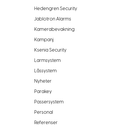
Hedengren Security
Jablotron Alarms
Kamerabevakning
Kampanj
Ksenia Security
Larmsystem
Låssystem
Nyheter
Parakey
Passersystem
Personal
Referenser