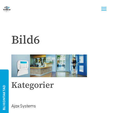
Bild6
Kategorier
BLI KONTAKTAD
Ajax Systems