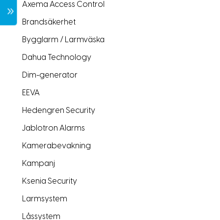
Axema Access Control
7
Brandsäkerhet
Bygglarm / Larmväska
Dahua Technology
Dim-generator
EEVA
Hedengren Security
Jablotron Alarms
Kamerabevakning
Kampanj
Ksenia Security
Larmsystem
Låssystem