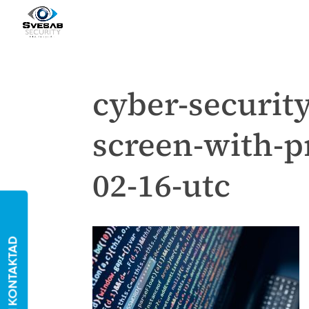
cyber-securit
screen-with-p
02-16-utc
BLI KONTAKTAD