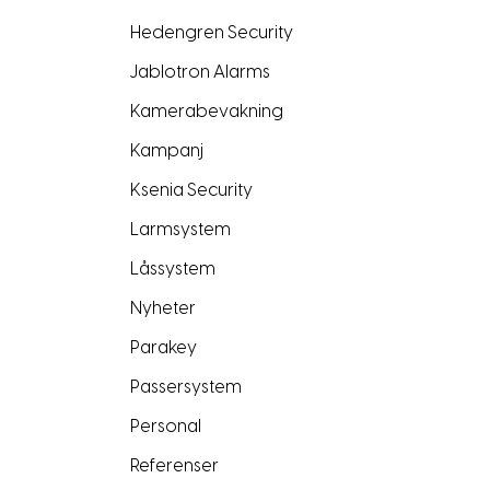
Hedengren Security
Jablotron Alarms
Kamerabevakning
Kampanj
Ksenia Security
Larmsystem
Låssystem
Nyheter
Parakey
Passersystem
Personal
Referenser