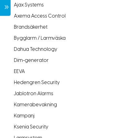
Ajax Systems
7
Axema Access Control
Brandsäkerhet
Bygglarm / Larmväska
Dahua Technology
Dim-generator
EEVA
Hedengren Security
Jablotron Alarms
Kamerabevakning
Kampanj
Ksenia Security