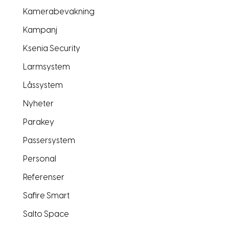
Kamerabevakning
Kampanj
Ksenia Security
Larmsystem
Låssystem
Nyheter
Parakey
Passersystem
Personal
Referenser
Safire Smart
Salto Space