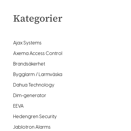
Kategorier
Ajax Systems
Axema Access Control
Brandsäkerhet
Bygglarm / Larmväska
Dahua Technology
Dim-generator
EEVA
Hedengren Security
Jablotron Alarms