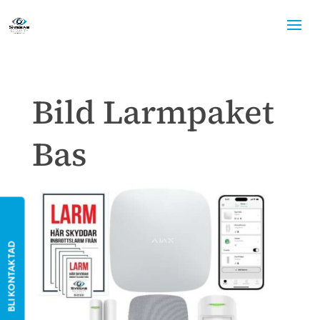
Bild Larmpaket
Bas
BLI KONTAKTAD