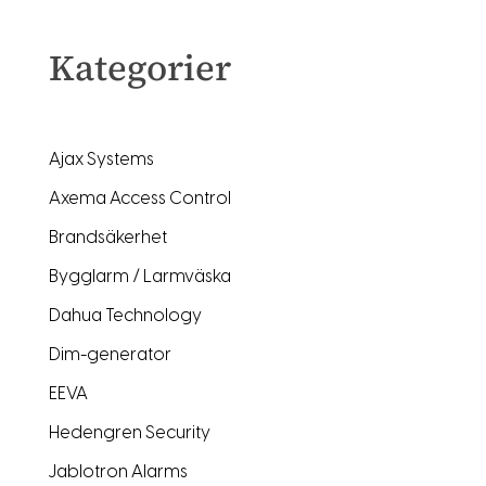
Kategorier
Ajax Systems
Axema Access Control
Brandsäkerhet
Bygglarm / Larmväska
Dahua Technology
Dim-generator
EEVA
Hedengren Security
Jablotron Alarms