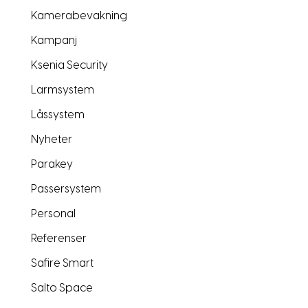
Kamerabevakning
Kampanj
Ksenia Security
Larmsystem
Låssystem
Nyheter
Parakey
Passersystem
Personal
Referenser
Safire Smart
Salto Space