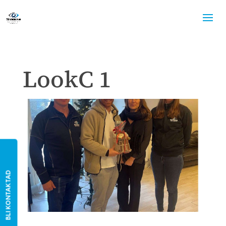
LookC 1
BLI KONTAKTAD