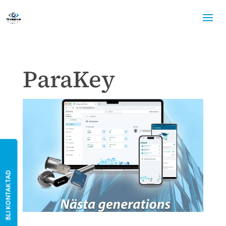
ParaKey
BLI KONTAKTAD