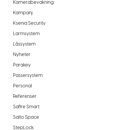
Kamerabevakning
Kampanj
Ksenia Security
Larmsystem
Låssystem
Nyheter
Parakey
Passersystem
Personal
Referenser
Safire Smart
Salto Space
StepLock