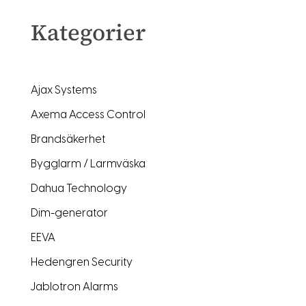
Kategorier
Ajax Systems
Axema Access Control
Brandsäkerhet
Bygglarm / Larmväska
Dahua Technology
Dim-generator
EEVA
Hedengren Security
Jablotron Alarms