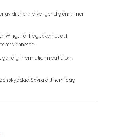
 av ditt hem, vilket ger dig ännu mer
h Wings, för hög säkerhet och
 centralenheten.
 ger dig information i realtid om
d och skyddad. Säkra ditt hem idag