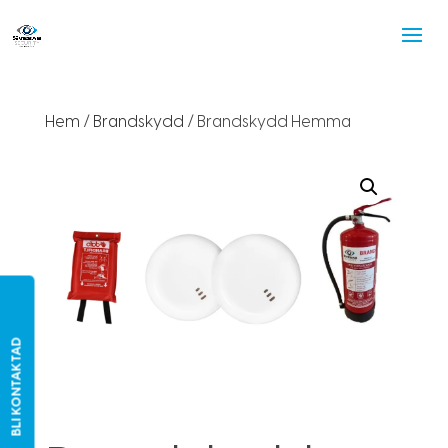
Hem
/
Brandskydd
/ Brandskydd Hemma
BLI KONTAKTAD